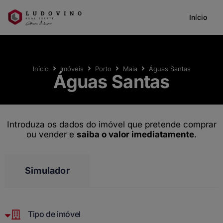
Início
Início
Imóveis
Porto
Maia
Águas Santas
Águas Santas
Introduza os dados do imóvel que pretende comprar
ou vender e
saiba o valor imediatamente
.
Simulador