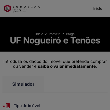
Início
Início
Imóveis
Braga
UF Nogueiró e Tenões
Introduza os dados do imóvel que pretende comprar
ou vender e
saiba o valor imediatamente
.
Simulador