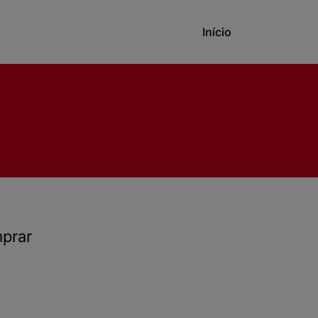
Início
mprar